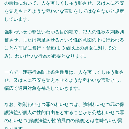
の乗物において、人を著しくしゅう恥させ、又は人に不安
を覚えさせるような卑わいな言動をしてはならないと規定
しています。
強制わいせつ罪はいわゆる目的犯で、犯人の性欲を刺激興
奮させ、または満足させるという性的意図の下に行われる
ことを前提に暴行・脅迫(１３歳以上の男女に対しての
み)、わいせつな行為が必要となります。
一方で、迷惑行為防止条例違反は、人を著しくしゅう恥さ
せ、又は人に不安を覚えさせるような卑わいな言動とし、
幅広く適用対象を補足していきます。
なお、強制わいせつ罪のわいせつは、強制わいせつ罪の保
護法益が個人の性的自由をとすることから公然わいせつ罪
のわいせつ(保護法益が性的風俗の保護)とは意味合いが異
なります。