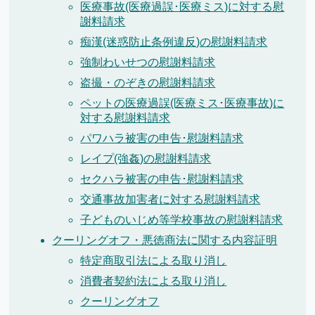
医療事故(医療過誤･医療ミス)に対する慰
謝料請求
痴漢(迷惑防止条例違反)の慰謝料請求
強制わいせつの慰謝料請求
盗撮・のぞきの慰謝料請求
ペットの医療過誤(医療ミス･医療事故)に
対する慰謝料請求
パワハラ被害の申告･慰謝料請求
レイプ(強姦)の慰謝料請求
セクハラ被害の申告･慰謝料請求
交通事故加害者に対する慰謝料請求
子どものいじめ等学校事故の慰謝料請求
クーリングオフ・悪徳商法に関する内容証明
特定商取引法による取り消し
消費者契約法による取り消し
クーリングオフ