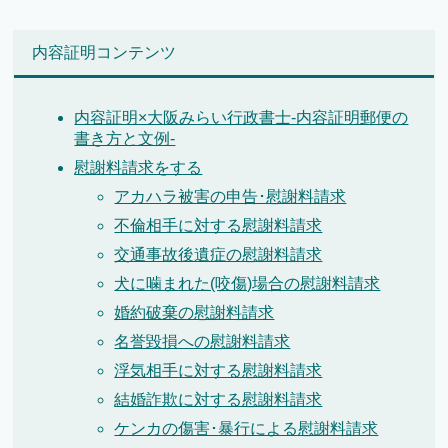
内容証明コンテンツ
内容証明×大阪みらい行政書士-内容証明郵便の
書き方と文例-
慰謝料請求をする
アカハラ被害の申告･慰謝料請求
不倫相手に対する慰謝料請求
交通事故後遺症の慰謝料請求
犬に噛まれた(咬傷)場合の慰謝料請求
婚約破棄の慰謝料請求
名誉毀損への慰謝料請求
浮気相手に対する慰謝料請求
結婚詐欺に対する慰謝料請求
ケンカの傷害･暴行による慰謝料請求