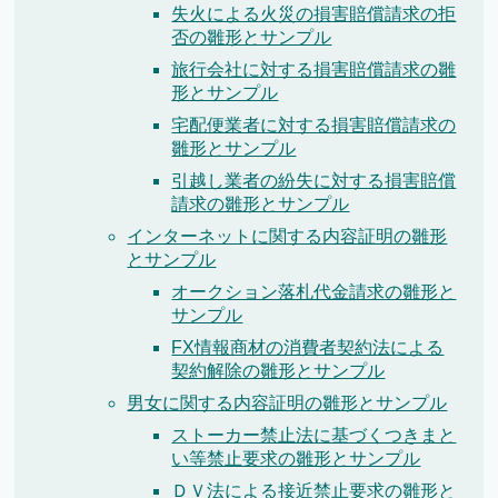
失火による火災の損害賠償請求の拒
否の雛形とサンプル
旅行会社に対する損害賠償請求の雛
形とサンプル
宅配便業者に対する損害賠償請求の
雛形とサンプル
引越し業者の紛失に対する損害賠償
請求の雛形とサンプル
インターネットに関する内容証明の雛形
とサンプル
オークション落札代金請求の雛形と
サンプル
FX情報商材の消費者契約法による
契約解除の雛形とサンプル
男女に関する内容証明の雛形とサンプル
ストーカー禁止法に基づくつきまと
い等禁止要求の雛形とサンプル
ＤＶ法による接近禁止要求の雛形と