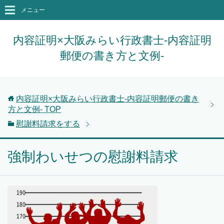
メニュー
内容証明×大阪みらい行政書士-内容証明
郵便の書き方と文例-
内容証明×大阪みらい行政書士-内容証明郵便の書き
方と文例-
TOP
慰謝料請求をする
強制わいせつの慰謝料請求