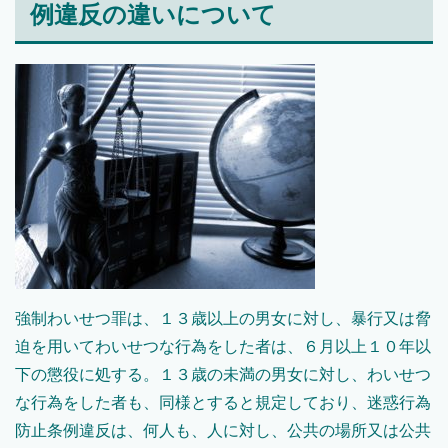
例違反の違いについて
強制わいせつ罪は、１３歳以上の男女に対し、暴行又は脅
迫を用いてわいせつな行為をした者は、６月以上１０年以
下の懲役に処する。１３歳の未満の男女に対し、わいせつ
な行為をした者も、同様とすると規定しており、迷惑行為
防止条例違反は、何人も、人に対し、公共の場所又は公共