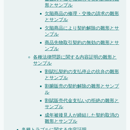
形とサンプル
欠陥商品の修理・交換の請求の雛形
とサンプル
欠陥商品により契約解除の雛形とサ
ンプル
商品先物取引契約の無効の雛形とサ
ンプル
各種法律問題に関する内容証明の雛形と
サンプル
割賦払契約の支払停止の抗弁の雛形
とサンプル
割腑販売の契約解除の雛形とサンプ
ル
割賦販売代金支払いの拒絶の雛形と
サンプル
成年被後見人が締結した契約取消の
雛形とサンプル
各種トラブルに関する内容証明