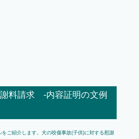
慰謝料請求 -内容証明の文例
ルをご紹介します。犬の咬傷事故(子供)に対する慰謝