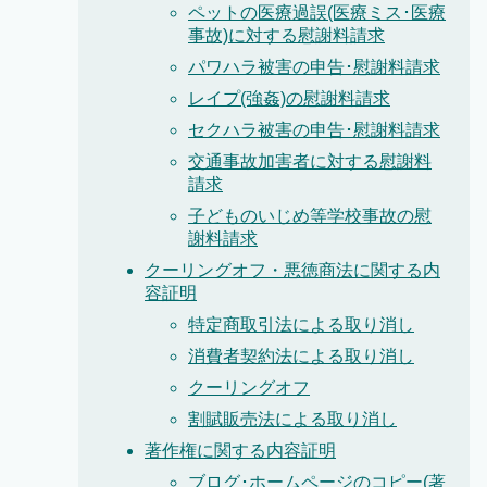
ペットの医療過誤(医療ミス･医療
事故)に対する慰謝料請求
パワハラ被害の申告･慰謝料請求
レイプ(強姦)の慰謝料請求
セクハラ被害の申告･慰謝料請求
交通事故加害者に対する慰謝料
請求
子どものいじめ等学校事故の慰
謝料請求
クーリングオフ・悪徳商法に関する内
容証明
特定商取引法による取り消し
消費者契約法による取り消し
クーリングオフ
割賦販売法による取り消し
著作権に関する内容証明
ブログ･ホームページのコピー(著