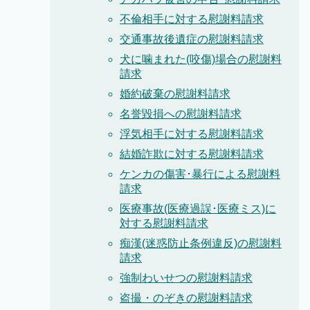
不倫相手に対する慰謝料請求
交通事故後遺症の慰謝料請求
犬に噛まれた(咬傷)場合の慰謝料
請求
婚約破棄の慰謝料請求
名誉毀損への慰謝料請求
浮気相手に対する慰謝料請求
結婚詐欺に対する慰謝料請求
ケンカの傷害･暴行による慰謝料
請求
医療事故(医療過誤･医療ミス)に
対する慰謝料請求
痴漢(迷惑防止条例違反)の慰謝料
請求
強制わいせつの慰謝料請求
盗撮・のぞきの慰謝料請求