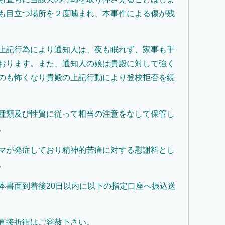
も目立つ場所を２度噛まれ、本事件による傷が残
上記行為により通知人は、夜も眠れず、家事も手
おります。また、通知人の娘は貴殿に対して強く
のも怖くなり貴殿の上記行動により登校拒否を続
種類及び性質に従って相当の注意をなして保管し
。
マが発症しており精神的苦痛に対する慰謝料とし
。
本書面到着後20日以内に以下の指定口座へ振込送
直接折衝はご容赦下さい。