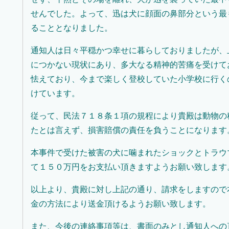
せんでした。よって、迅は犬に顔面の鼻部分という最
ることとなりました。
通知人は日々平穏かつ幸せに暮らしておりましたが、
につかない現状にあり、多大なる精神的苦痛を受けて
怯えており、今まで楽しく登校していた小学校に行く
けています。
従って、民法７１８条１項の規程により貴殿は動物の
たとは言えず、損害賠償の責任を負うことになります
本事件で受けた被害の犬に噛まれたショックとトラウ
て１５０万円をお支払い頂きますようお願い致します
以上より、貴殿に対し上記の通り、請求をしますので
金の方法により送金頂けるようお願い致します。
また、今後の連絡事項等は、書面のみとし通知人への