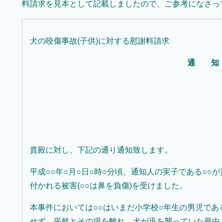
料請求を見本として記載しましたので、ご参考になさっ
犬の咬傷事故(子供)に対する慰謝料請求
通 知
貴殿に対し、下記の通り通知致します。
平成○○年○月○日○時○分頃、通知人の実子である○
付かれる被害(○○は鼻を負傷)を受けました。
本事件においては○○はいまだ小学校○年生の男児で
せず、平然とその場を離れ、犬が迅を襲っていた最中