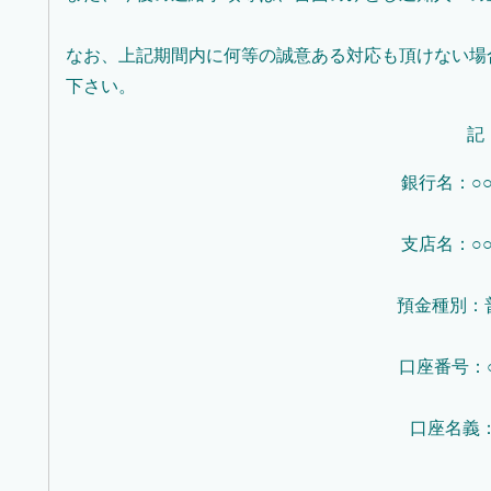
なお、上記期間内に何等の誠意ある対応も頂けない場
下さい。
記
銀行名：○○
支店名：○○
預金種別：
口座番号：○
口座名義：