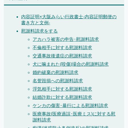
内容証明×大阪みらい行政書士-内容証明郵便の
書き方と文例-
慰謝料請求をする
アカハラ被害の申告･慰謝料請求
不倫相手に対する慰謝料請求
交通事故後遺症の慰謝料請求
犬に噛まれた(咬傷)場合の慰謝料請求
婚約破棄の慰謝料請求
名誉毀損への慰謝料請求
浮気相手に対する慰謝料請求
結婚詐欺に対する慰謝料請求
ケンカの傷害･暴行による慰謝料請求
医療事故(医療過誤･医療ミス)に対する慰
謝料請求