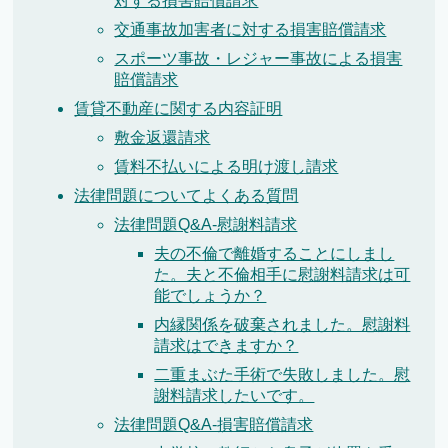
対する損害賠償請求
交通事故加害者に対する損害賠償請求
スポーツ事故・レジャー事故による損害
賠償請求
賃貸不動産に関する内容証明
敷金返還請求
賃料不払いによる明け渡し請求
法律問題についてよくある質問
法律問題Q&A-慰謝料請求
夫の不倫で離婚することにしまし
た。夫と不倫相手に慰謝料請求は可
能でしょうか？
内縁関係を破棄されました。慰謝料
請求はできますか？
二重まぶた手術で失敗しました。慰
謝料請求したいです。
法律問題Q&A-損害賠償請求