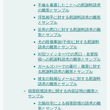
不倫を暴露したことへの慰謝料請求
の雛形とサンプル
浮気相手に対する慰謝料請求の雛形
とサンプル
近所の悪口に対する慰謝料請求の雛
形とサンプル
犬の咬傷事故(子供)に対する慰謝料
請求の雛形とサンプル
X(旧ツイッター)での悪口・名誉毀
損への慰謝料請求の雛形とサンプル
ガールズバーでの暴行・傷害に対す
る慰謝料請求の雛形とサンプル
彼女の執拗なメールに対する慰謝料
請求の雛形とサンプル
損害賠償請求に関する内容証明の雛形と
サンプル
欠陥住宅による損害賠償の請求の雛
形とサンプル