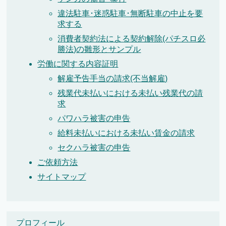
違法駐車･迷惑駐車･無断駐車の中止を要
求する
消費者契約法による契約解除(パチスロ必
勝法)の雛形とサンプル
労働に関する内容証明
解雇予告手当の請求(不当解雇)
残業代未払いにおける未払い残業代の請
求
パワハラ被害の申告
給料未払いにおける未払い賃金の請求
セクハラ被害の申告
ご依頼方法
サイトマップ
プロフィール