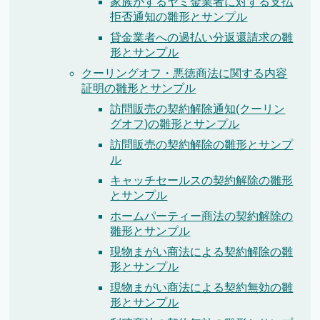
家族がするヤミ金業者に対する支払
拒否通知の雛形とサンプル
貸金業者への過払い分返還請求の雛
形とサンプル
クーリングオフ・悪徳商法に関する内容
証明の雛形とサンプル
訪問販売の契約解除通知(クーリン
グオフ)の雛形とサンプル
訪問販売の契約解除の雛形とサンプ
ル
キャッチセールスの契約解除の雛形
とサンプル
ホームパーティー商法の契約解除の
雛形とサンプル
現物まがい商法による契約解除の雛
形とサンプル
現物まがい商法による契約無効の雛
形とサンプル