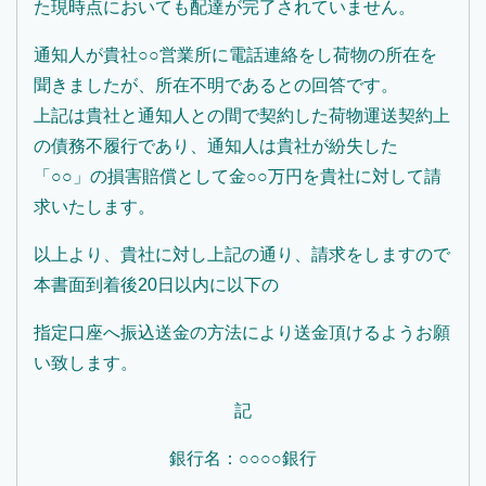
た現時点においても配達が完了されていません。
通知人が貴社○○営業所に電話連絡をし荷物の所在を
聞きましたが、所在不明であるとの回答です。
上記は貴社と通知人との間で契約した荷物運送契約上
の債務不履行であり、通知人は貴社が紛失した
「○○」の損害賠償として金○○万円を貴社に対して請
求いたします。
以上より、貴社に対し上記の通り、請求をしますので
本書面到着後20日以内に以下の
指定口座へ振込送金の方法により送金頂けるようお願
い致します。
記
銀行名：○○○○銀行