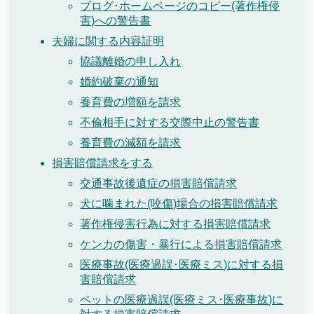
ブログ･ホームページのコピー(著作権侵
害)への警告書
夫婦に関する内容証明
協議離婚の申し入れ
婚約破棄の通知
養育費の増額を請求
不倫相手に対する交際中止の警告書
養育費の減額を請求
損害賠償請求をする
交通事故後遺症の損害賠償請求
犬に噛まれた(咬傷)場合の損害賠償請求
著作権侵害行為に対する損害賠償請求
ケンカの傷害・暴行による損害賠償請求
医療事故(医療過誤･医療ミス)に対する損
害賠償請求
ペットの医療過誤(医療ミス･医療事故)に