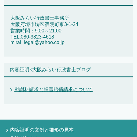
大阪みらい行政書士事務所
大阪府堺市堺区宿院町東3-1-24
営業時間：9:00～21:00
TEL:080-3823-4618
mirai_legal@yahoo.co.jp
内容証明×大阪みらい行政書士ブログ
慰謝料請求と損害賠償請求について
内容証明の文例と雛形の見本