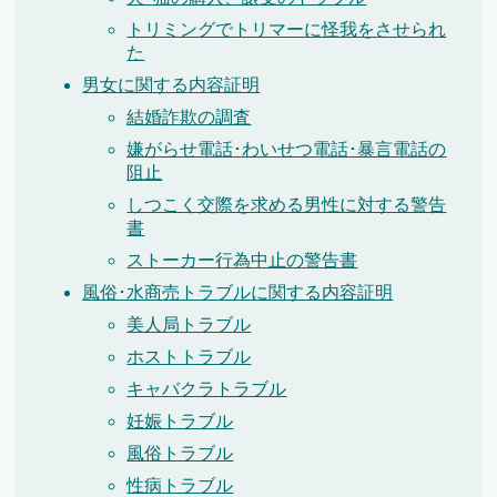
トリミングでトリマーに怪我をさせられ
た
男女に関する内容証明
結婚詐欺の調査
嫌がらせ電話･わいせつ電話･暴言電話の
阻止
しつこく交際を求める男性に対する警告
書
ストーカー行為中止の警告書
風俗･水商売トラブルに関する内容証明
美人局トラブル
ホストトラブル
キャバクラトラブル
妊娠トラブル
風俗トラブル
性病トラブル