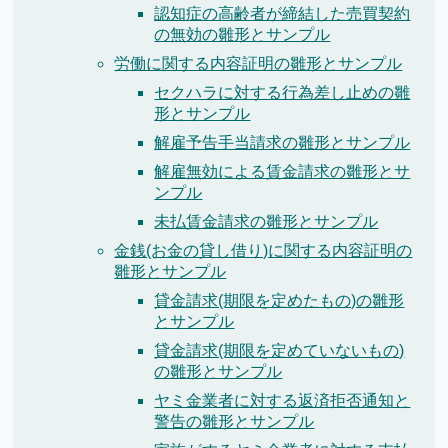
認知症の高齢者が締結した売買契約
の無効の雛形とサンプル
労働に関する内容証明の雛形とサンプル
セクハラに対する行為差し止めの雛
形とサンプル
解雇予告手当請求の雛形とサンプル
解雇無効による賃金請求の雛形とサ
ンプル
未払賃金請求の雛形とサンプル
金銭(お金の貸し借り)に関する内容証明の
雛形とサンプル
貸金請求(期限を定めたもの)の雛形
とサンプル
貸金請求(期限を定めていないもの)
の雛形とサンプル
ヤミ金業者に対する返済拒否通知と
警告の雛形とサンプル