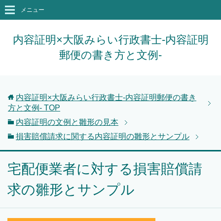
メニュー
内容証明×大阪みらい行政書士-内容証明
郵便の書き方と文例-
内容証明×大阪みらい行政書士-内容証明郵便の書き
方と文例-
TOP
内容証明の文例と雛形の見本
損害賠償請求に関する内容証明の雛形とサンプル
宅配便業者に対する損害賠償請
求の雛形とサンプル