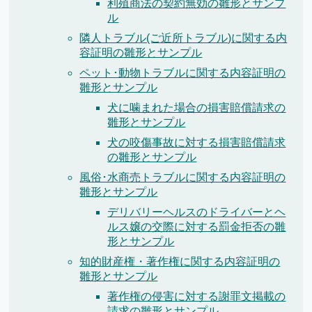
利殖商法の契約無効の雛形とサンプ
ル
隣人トラブル(ご近所トラブル)に関する内
容証明の雛形とサンプル
ペット･動物トラブルに関する内容証明の
雛形とサンプル
犬に噛まれた場合の損害賠償請求の
雛形とサンプル
犬の咬傷事故に対する損害賠償請求
の雛形とサンプル
風俗･水商売トラブルに関する内容証明の
雛形とサンプル
デリバリーヘルスのドライバーとヘ
ルス嬢の交際に対する罰金拒否の雛
形とサンプル
知的財産権・著作権に関する内容証明の
雛形とサンプル
著作権の侵害に対する謝罪文掲載の
請求の雛形とサンプル