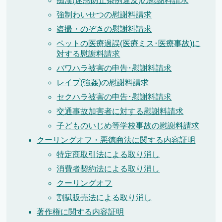
痴漢(迷惑防止条例違反)の慰謝料請求
強制わいせつの慰謝料請求
盗撮・のぞきの慰謝料請求
ペットの医療過誤(医療ミス･医療事故)に
対する慰謝料請求
パワハラ被害の申告･慰謝料請求
レイプ(強姦)の慰謝料請求
セクハラ被害の申告･慰謝料請求
交通事故加害者に対する慰謝料請求
子どものいじめ等学校事故の慰謝料請求
クーリングオフ・悪徳商法に関する内容証明
特定商取引法による取り消し
消費者契約法による取り消し
クーリングオフ
割賦販売法による取り消し
著作権に関する内容証明