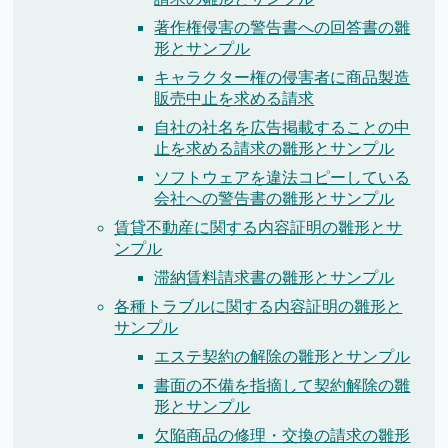
著作権侵害の警告書への回答書の雛
形とサンプル
キャラクター権の侵害者に商品製造
販売中止を求める請求
自社の社名を広告掲載することの中
止を求める請求の雛形とサンプル
ソフトウェアを違法コピーしている
会社への警告書の雛形とサンプル
賃貸不動産に関する内容証明の雛形とサ
ンプル
滞納賃料請求書の雛形とサンプル
各種トラブルに関する内容証明の雛形と
サンプル
エステ契約の解除の雛形とサンプル
書面の不備を指摘して契約解除の雛
形とサンプル
欠陥商品の修理・交換の請求の雛形