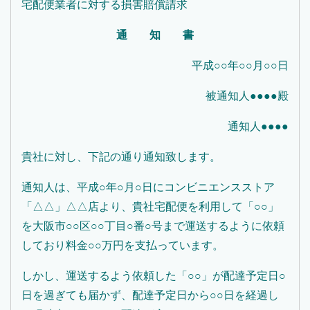
宅配便業者に対する損害賠償請求
通 知 書
平成○○年○○月○○日
被通知人●●●●殿
通知人●●●●
貴社に対し、下記の通り通知致します。
通知人は、平成○年○月○日にコンビニエンスストア
「△△」△△店より、貴社宅配便を利用して「○○」
を大阪市○○区○○丁目○番○号まで運送するように依頼
しており料金○○万円を支払っています。
しかし、運送するよう依頼した「○○」が配達予定日○
日を過ぎても届かず、配達予定日から○○日を経過し