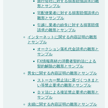
旅行会社に対する損害賠償請求の雛
形とサンプル
宅配便業者に対する損害賠償請求の
雛形とサンプル
引越し業者の紛失に対する損害賠償
請求の雛形とサンプル
インターネットに関する内容証明の雛形
とサンプル
オークション落札代金請求の雛形と
サンプル
FX情報商材の消費者契約法による
契約解除の雛形とサンプル
男女に関する内容証明の雛形とサンプル
ストーカー禁止法に基づくつきまと
い等禁止要求の雛形とサンプル
ＤＶ法による接近禁止要求の雛形と
サンプル
夫婦に関する内容証明の雛形とサンプル