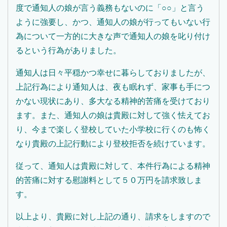
度で通知人の娘が言う義務もないのに「○○」と言う
ように強要し、かつ、通知人の娘が行ってもいない行
為について一方的に大きな声で通知人の娘を叱り付け
るという行為がありました。
通知人は日々平穏かつ幸せに暮らしておりましたが、
上記行為により通知人は、夜も眠れず、家事も手につ
かない現状にあり、多大なる精神的苦痛を受けており
ます。また、通知人の娘は貴殿に対して強く怯えてお
り、今まで楽しく登校していた小学校に行くのも怖く
なり貴殿の上記行動により登校拒否を続けています。
従って、通知人は貴殿に対して、本件行為による精神
的苦痛に対する慰謝料として５０万円を請求致しま
す。
以上より、貴殿に対し上記の通り、請求をしますので