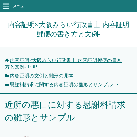
メニュー
内容証明×大阪みらい行政書士-内容証明
郵便の書き方と文例-
内容証明×大阪みらい行政書士-内容証明郵便の書き
方と文例-
TOP
内容証明の文例と雛形の見本
慰謝料請求に関する内容証明の雛形とサンプル
近所の悪口に対する慰謝料請求
の雛形とサンプル