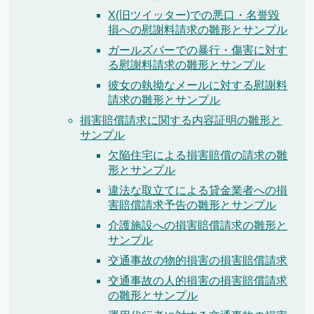
X(旧ツイッター)での悪口・名誉毀
損への慰謝料請求の雛形とサンプル
ガールズバーでの暴行・傷害に対す
る慰謝料請求の雛形とサンプル
彼女の執拗なメールに対する慰謝料
請求の雛形とサンプル
損害賠償請求に関する内容証明の雛形と
サンプル
欠陥住宅による損害賠償の請求の雛
形とサンプル
違法な取立てによる貸金業者への損
害賠償請求予告の雛形とサンプル
介護施設への損害賠償請求の雛形と
サンプル
交通事故の物的損害の損害賠償請求
交通事故の人的損害の損害賠償請求
の雛形とサンプル