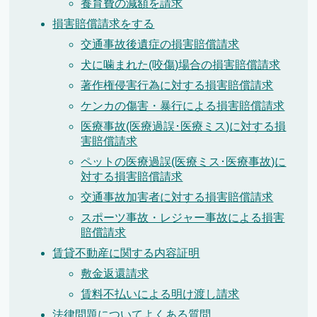
養育費の減額を請求
損害賠償請求をする
交通事故後遺症の損害賠償請求
犬に噛まれた(咬傷)場合の損害賠償請求
著作権侵害行為に対する損害賠償請求
ケンカの傷害・暴行による損害賠償請求
医療事故(医療過誤･医療ミス)に対する損
害賠償請求
ペットの医療過誤(医療ミス･医療事故)に
対する損害賠償請求
交通事故加害者に対する損害賠償請求
スポーツ事故・レジャー事故による損害
賠償請求
賃貸不動産に関する内容証明
敷金返還請求
賃料不払いによる明け渡し請求
法律問題についてよくある質問