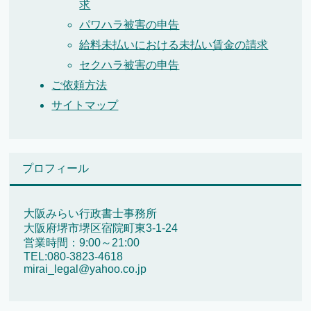
求
パワハラ被害の申告
給料未払いにおける未払い賃金の請求
セクハラ被害の申告
ご依頼方法
サイトマップ
プロフィール
大阪みらい行政書士事務所
大阪府堺市堺区宿院町東3-1-24
営業時間：9:00～21:00
TEL:080-3823-4618
mirai_legal@yahoo.co.jp