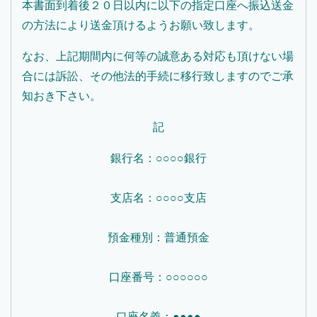
本書面到着後２０日以内に以下の指定口座へ振込送金
の方法により送金頂けるようお願い致します。
なお、上記期間内に何等の誠意ある対応も頂けない場
合には訴訟、その他法的手続に移行致しますのでご承
知おき下さい。
記
銀行名：○○○○銀行
支店名：○○○○支店
預金種別：普通預金
口座番号：○○○○○○
口座名義：●●●●