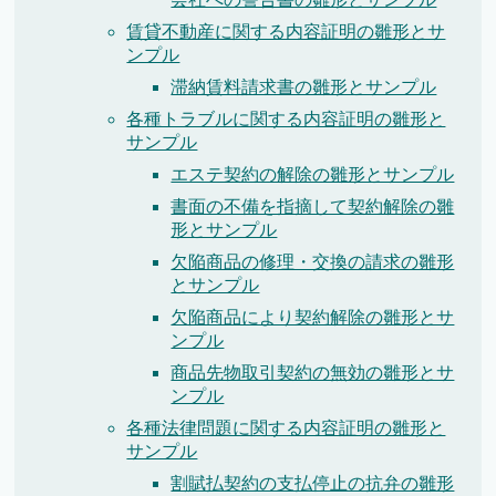
賃貸不動産に関する内容証明の雛形とサ
ンプル
滞納賃料請求書の雛形とサンプル
各種トラブルに関する内容証明の雛形と
サンプル
エステ契約の解除の雛形とサンプル
書面の不備を指摘して契約解除の雛
形とサンプル
欠陥商品の修理・交換の請求の雛形
とサンプル
欠陥商品により契約解除の雛形とサ
ンプル
商品先物取引契約の無効の雛形とサ
ンプル
各種法律問題に関する内容証明の雛形と
サンプル
割賦払契約の支払停止の抗弁の雛形