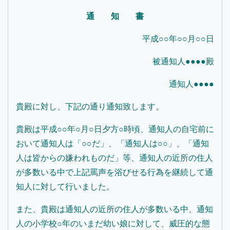
通 知 書
平成○○年○○月○○日
被通知人●●●●殿
通知人●●●●
貴殿に対し、下記の通り通知致します。
貴殿は平成○○年○月○日夕方○時頃、通知人の自宅前に
おいて通知人は「○○だ」、「通知人は○○」、「通知
人は皆からの嫌われものだ」等、通知人の近所の住人
が多数いる中で上記罵声を浴びせる行為を継続して通
知人に対して行いました。
また、貴殿は通知人の近所の住人が多数いる中、通知
人の小学校○年のいまだ幼い娘に対して、威圧的な態