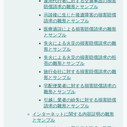
運用代行者に対する交通事故の損害
賠償請求の雛形とサンプル
示談後に生じた後遺障害の損害賠償
請求の雛形とサンプル
医療過誤による損害賠償請求の雛形
とサンプル
失火による火災の損害賠償請求の雛
形とサンプル
失火による火災の損害賠償請求の拒
否の雛形とサンプル
旅行会社に対する損害賠償請求の雛
形とサンプル
宅配便業者に対する損害賠償請求の
雛形とサンプル
引越し業者の紛失に対する損害賠償
請求の雛形とサンプル
インターネットに関する内容証明の雛形
とサンプル