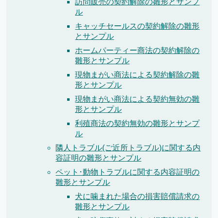
訪問販売の契約解除の雛形とサンプ
ル
キャッチセールスの契約解除の雛形
とサンプル
ホームパーティー商法の契約解除の
雛形とサンプル
現物まがい商法による契約解除の雛
形とサンプル
現物まがい商法による契約無効の雛
形とサンプル
利殖商法の契約無効の雛形とサンプ
ル
隣人トラブル(ご近所トラブル)に関する内
容証明の雛形とサンプル
ペット･動物トラブルに関する内容証明の
雛形とサンプル
犬に噛まれた場合の損害賠償請求の
雛形とサンプル