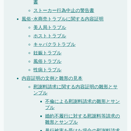
書
ストーカー行為中止の警告書
風俗･水商売トラブルに関する内容証明
美人局トラブル
ホストトラブル
キャバクラトラブル
妊娠トラブル
風俗トラブル
性病トラブル
内容証明の文例と雛形の見本
慰謝料請求に関する内容証明の雛形とサ
ンプル
不倫による慰謝料請求の雛形とサン
プル
婚約不履行に対する慰謝料等請求の
雛形とサンプル
暴行被害を受けた場合の慰謝料請求