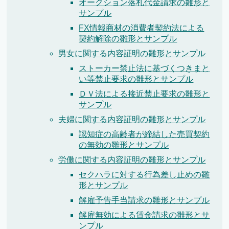
オークション落札代金請求の雛形と
サンプル
FX情報商材の消費者契約法による
契約解除の雛形とサンプル
男女に関する内容証明の雛形とサンプル
ストーカー禁止法に基づくつきまと
い等禁止要求の雛形とサンプル
ＤＶ法による接近禁止要求の雛形と
サンプル
夫婦に関する内容証明の雛形とサンプル
認知症の高齢者が締結した売買契約
の無効の雛形とサンプル
労働に関する内容証明の雛形とサンプル
セクハラに対する行為差し止めの雛
形とサンプル
解雇予告手当請求の雛形とサンプル
解雇無効による賃金請求の雛形とサ
ンプル