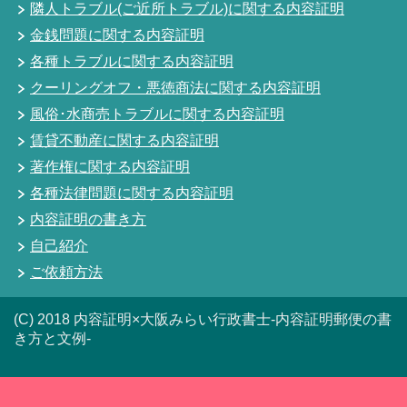
隣人トラブル(ご近所トラブル)に関する内容証明
金銭問題に関する内容証明
各種トラブルに関する内容証明
クーリングオフ・悪徳商法に関する内容証明
風俗･水商売トラブルに関する内容証明
賃貸不動産に関する内容証明
著作権に関する内容証明
各種法律問題に関する内容証明
内容証明の書き方
自己紹介
ご依頼方法
(C) 2018 内容証明×大阪みらい行政書士-内容証明郵便の書
き方と文例-