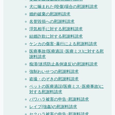
犬に噛まれた(咬傷)場合の慰謝料請求
婚約破棄の慰謝料請求
名誉毀損への慰謝料請求
浮気相手に対する慰謝料請求
結婚詐欺に対する慰謝料請求
ケンカの傷害･暴行による慰謝料請求
医療事故(医療過誤･医療ミス)に対する慰
謝料請求
痴漢(迷惑防止条例違反)の慰謝料請求
強制わいせつの慰謝料請求
盗撮・のぞきの慰謝料請求
ペットの医療過誤(医療ミス･医療事故)に
対する慰謝料請求
パワハラ被害の申告･慰謝料請求
レイプ(強姦)の慰謝料請求
セクハラ被害の申告･慰謝料請求