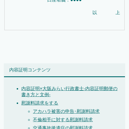
以 上
内容証明コンテンツ
内容証明×大阪みらい行政書士-内容証明郵便の
書き方と文例-
慰謝料請求をする
アカハラ被害の申告･慰謝料請求
不倫相手に対する慰謝料請求
交通事故後遺症の慰謝料請求