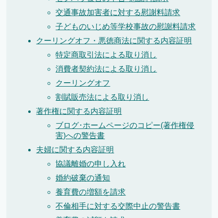
交通事故加害者に対する慰謝料請求
子どものいじめ等学校事故の慰謝料請求
クーリングオフ・悪徳商法に関する内容証明
特定商取引法による取り消し
消費者契約法による取り消し
クーリングオフ
割賦販売法による取り消し
著作権に関する内容証明
ブログ･ホームページのコピー(著作権侵
害)への警告書
夫婦に関する内容証明
協議離婚の申し入れ
婚約破棄の通知
養育費の増額を請求
不倫相手に対する交際中止の警告書