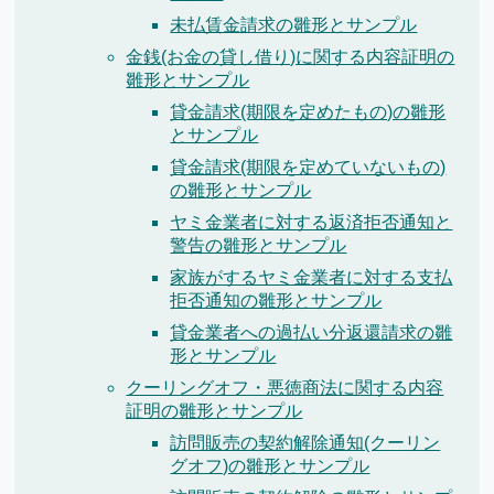
未払賃金請求の雛形とサンプル
金銭(お金の貸し借り)に関する内容証明の
雛形とサンプル
貸金請求(期限を定めたもの)の雛形
とサンプル
貸金請求(期限を定めていないもの)
の雛形とサンプル
ヤミ金業者に対する返済拒否通知と
警告の雛形とサンプル
家族がするヤミ金業者に対する支払
拒否通知の雛形とサンプル
貸金業者への過払い分返還請求の雛
形とサンプル
クーリングオフ・悪徳商法に関する内容
証明の雛形とサンプル
訪問販売の契約解除通知(クーリン
グオフ)の雛形とサンプル