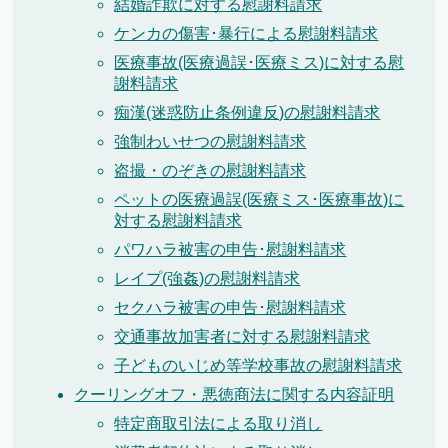
結婚詐欺に対する慰謝料請求
ケンカの傷害･暴行による慰謝料請求
医療事故(医療過誤･医療ミス)に対する慰
謝料請求
痴漢(迷惑防止条例違反)の慰謝料請求
強制わいせつの慰謝料請求
盗撮・のぞきの慰謝料請求
ペットの医療過誤(医療ミス･医療事故)に
対する慰謝料請求
パワハラ被害の申告･慰謝料請求
レイプ(強姦)の慰謝料請求
セクハラ被害の申告･慰謝料請求
交通事故加害者に対する慰謝料請求
子どものいじめ等学校事故の慰謝料請求
クーリングオフ・悪徳商法に関する内容証明
特定商取引法による取り消し