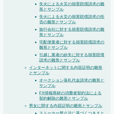
失火による火災の損害賠償請求の雛
形とサンプル
失火による火災の損害賠償請求の拒
否の雛形とサンプル
旅行会社に対する損害賠償請求の雛
形とサンプル
宅配便業者に対する損害賠償請求の
雛形とサンプル
引越し業者の紛失に対する損害賠償
請求の雛形とサンプル
インターネットに関する内容証明の雛形
とサンプル
オークション落札代金請求の雛形と
サンプル
FX情報商材の消費者契約法による
契約解除の雛形とサンプル
男女に関する内容証明の雛形とサンプル
ストーカー禁止法に基づくつきまと