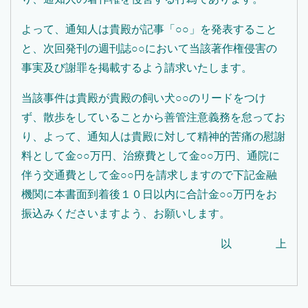
よって、通知人は貴殿が記事「○○」を発表すること
と、次回発刊の週刊誌○○において当該著作権侵害の
事実及び謝罪を掲載するよう請求いたします。
当該事件は貴殿が貴殿の飼い犬○○のリードをつけ
ず、散歩をしていることから善管注意義務を怠ってお
り、よって、通知人は貴殿に対して精神的苦痛の慰謝
料として金○○万円、治療費として金○○万円、通院に
伴う交通費として金○○円を請求しますので下記金融
機関に本書面到着後１０日以内に合計金○○万円をお
振込みくださいますよう、お願いします。
以 上