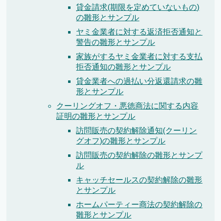
貸金請求(期限を定めていないもの)
の雛形とサンプル
ヤミ金業者に対する返済拒否通知と
警告の雛形とサンプル
家族がするヤミ金業者に対する支払
拒否通知の雛形とサンプル
貸金業者への過払い分返還請求の雛
形とサンプル
クーリングオフ・悪徳商法に関する内容
証明の雛形とサンプル
訪問販売の契約解除通知(クーリン
グオフ)の雛形とサンプル
訪問販売の契約解除の雛形とサンプ
ル
キャッチセールスの契約解除の雛形
とサンプル
ホームパーティー商法の契約解除の
雛形とサンプル