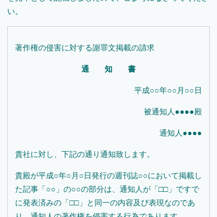
い。
著作権の侵害に対する謝罪文掲載の請求
通 知 書
平成○○年○○月○○日
被通知人●●●●殿
通知人●●●●
貴社に対し、下記の通り通知致します。
貴殿が平成○年○月○日発行の週刊誌○○において掲載し
た記事「○○」の○○の部分は、通知人が「□□」ですで
に発表済みの「□□」と同一の内容及び表現なのであ
り、通知人の著作権を侵害する行為であります。