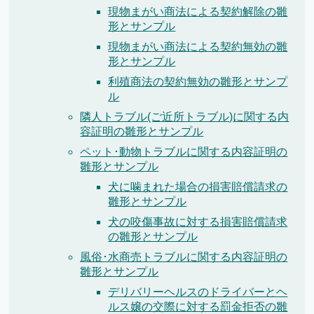
現物まがい商法による契約解除の雛
形とサンプル
現物まがい商法による契約無効の雛
形とサンプル
利殖商法の契約無効の雛形とサンプ
ル
隣人トラブル(ご近所トラブル)に関する内
容証明の雛形とサンプル
ペット･動物トラブルに関する内容証明の
雛形とサンプル
犬に噛まれた場合の損害賠償請求の
雛形とサンプル
犬の咬傷事故に対する損害賠償請求
の雛形とサンプル
風俗･水商売トラブルに関する内容証明の
雛形とサンプル
デリバリーヘルスのドライバーとヘ
ルス嬢の交際に対する罰金拒否の雛