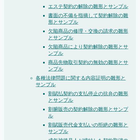
エステ契約の解除の雛形とサンプル
書面の不備を指摘して契約解除の雛
形とサンプル
欠陥商品の修理・交換の請求の雛形
とサンプル
欠陥商品により契約解除の雛形とサ
ンプル
商品先物取引契約の無効の雛形とサ
ンプル
各種法律問題に関する内容証明の雛形と
サンプル
割賦払契約の支払停止の抗弁の雛形
とサンプル
割腑販売の契約解除の雛形とサンプ
ル
割賦販売代金支払いの拒絶の雛形と
サンプル