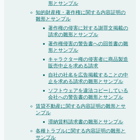
形とサンプル
知的財産権・著作権に関する内容証明の
雛形とサンプル
著作権の侵害に対する謝罪文掲載の
請求の雛形とサンプル
著作権侵害の警告書への回答書の雛
形とサンプル
キャラクター権の侵害者に商品製造
販売中止を求める請求
自社の社名を広告掲載することの中
止を求める請求の雛形とサンプル
ソフトウェアを違法コピーしている
会社への警告書の雛形とサンプル
賃貸不動産に関する内容証明の雛形とサ
ンプル
滞納賃料請求書の雛形とサンプル
各種トラブルに関する内容証明の雛形と
サンプル