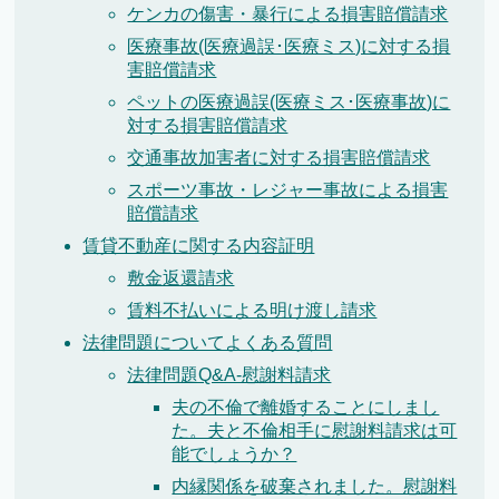
ケンカの傷害・暴行による損害賠償請求
医療事故(医療過誤･医療ミス)に対する損
害賠償請求
ペットの医療過誤(医療ミス･医療事故)に
対する損害賠償請求
交通事故加害者に対する損害賠償請求
スポーツ事故・レジャー事故による損害
賠償請求
賃貸不動産に関する内容証明
敷金返還請求
賃料不払いによる明け渡し請求
法律問題についてよくある質問
法律問題Q&A-慰謝料請求
夫の不倫で離婚することにしまし
た。夫と不倫相手に慰謝料請求は可
能でしょうか？
内縁関係を破棄されました。慰謝料