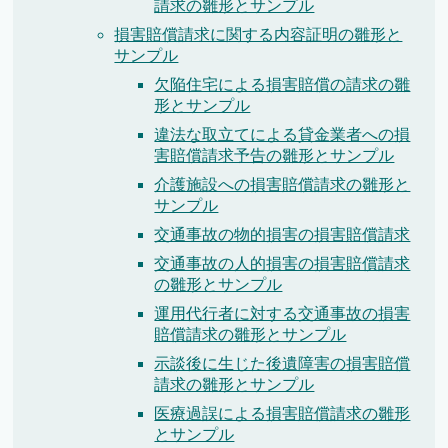
請求の雛形とサンプル
損害賠償請求に関する内容証明の雛形と
サンプル
欠陥住宅による損害賠償の請求の雛
形とサンプル
違法な取立てによる貸金業者への損
害賠償請求予告の雛形とサンプル
介護施設への損害賠償請求の雛形と
サンプル
交通事故の物的損害の損害賠償請求
交通事故の人的損害の損害賠償請求
の雛形とサンプル
運用代行者に対する交通事故の損害
賠償請求の雛形とサンプル
示談後に生じた後遺障害の損害賠償
請求の雛形とサンプル
医療過誤による損害賠償請求の雛形
とサンプル