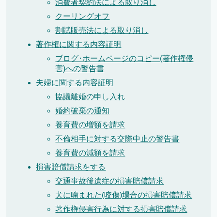
消費者契約法による取り消し
クーリングオフ
割賦販売法による取り消し
著作権に関する内容証明
ブログ･ホームページのコピー(著作権侵
害)への警告書
夫婦に関する内容証明
協議離婚の申し入れ
婚約破棄の通知
養育費の増額を請求
不倫相手に対する交際中止の警告書
養育費の減額を請求
損害賠償請求をする
交通事故後遺症の損害賠償請求
犬に噛まれた(咬傷)場合の損害賠償請求
著作権侵害行為に対する損害賠償請求