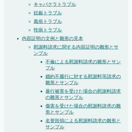
キャバクラトラブル
妊娠トラブル
風俗トラブル
性病トラブル
内容証明の文例と雛形の見本
慰謝料請求に関する内容証明の雛形とサ
ンプル
不倫による慰謝料請求の雛形とサン
プル
婚約不履行に対する慰謝料等請求の
雛形とサンプル
暴行被害を受けた場合の慰謝料請求
の雛形とサンプル
傷害を受けた場合の慰謝料請求の雛
形とサンプル
名誉毀損による慰謝料請求の雛形と
サンプル