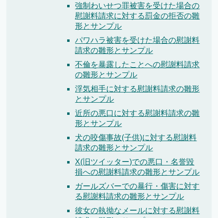
強制わいせつ罪被害を受けた場合の
慰謝料請求に対する罰金の拒否の雛
形とサンプル
パワハラ被害を受けた場合の慰謝料
請求の雛形とサンプル
不倫を暴露したことへの慰謝料請求
の雛形とサンプル
浮気相手に対する慰謝料請求の雛形
とサンプル
近所の悪口に対する慰謝料請求の雛
形とサンプル
犬の咬傷事故(子供)に対する慰謝料
請求の雛形とサンプル
X(旧ツイッター)での悪口・名誉毀
損への慰謝料請求の雛形とサンプル
ガールズバーでの暴行・傷害に対す
る慰謝料請求の雛形とサンプル
彼女の執拗なメールに対する慰謝料