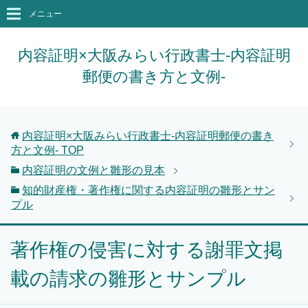
メニュー
内容証明×大阪みらい行政書士-内容証明
郵便の書き方と文例-
内容証明×大阪みらい行政書士-内容証明郵便の書き
方と文例-
TOP
内容証明の文例と雛形の見本
知的財産権・著作権に関する内容証明の雛形とサン
プル
著作権の侵害に対する謝罪文掲
載の請求の雛形とサンプル