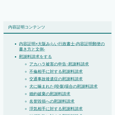
内容証明コンテンツ
内容証明×大阪みらい行政書士-内容証明郵便の
書き方と文例-
慰謝料請求をする
アカハラ被害の申告･慰謝料請求
不倫相手に対する慰謝料請求
交通事故後遺症の慰謝料請求
犬に噛まれた(咬傷)場合の慰謝料請求
婚約破棄の慰謝料請求
名誉毀損への慰謝料請求
浮気相手に対する慰謝料請求