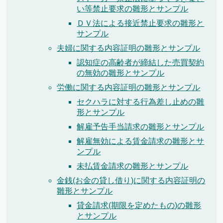
い等禁止要求の雛形とサンプル
ＤＶ法による接近禁止要求の雛形と
サンプル
夫婦に関する内容証明の雛形とサンプル
認知症の高齢者が締結した売買契約
の無効の雛形とサンプル
労働に関する内容証明の雛形とサンプル
セクハラに対する行為差し止めの雛
形とサンプル
解雇予告手当請求の雛形とサンプル
解雇無効による賃金請求の雛形とサ
ンプル
未払賃金請求の雛形とサンプル
金銭(お金の貸し借り)に関する内容証明の
雛形とサンプル
貸金請求(期限を定めたもの)の雛形
とサンプル