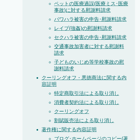
ペットの医療過誤(医療ミス･医療
事故)に対する慰謝料請求
パワハラ被害の申告･慰謝料請求
レイプ(強姦)の慰謝料請求
セクハラ被害の申告･慰謝料請求
交通事故加害者に対する慰謝料
請求
子どものいじめ等学校事故の慰
謝料請求
クーリングオフ・悪徳商法に関する内
容証明
特定商取引法による取り消し
消費者契約法による取り消し
クーリングオフ
割賦販売法による取り消し
著作権に関する内容証明
ブログ･ホームページのコピー(著