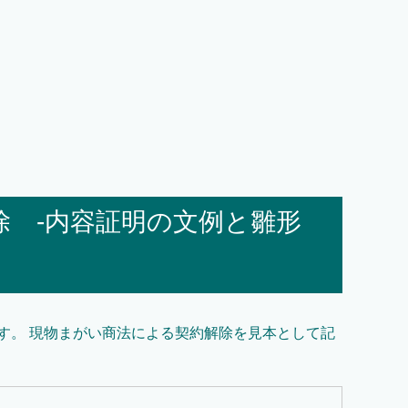
除 -内容証明の文例と雛形
す。 現物まがい商法による契約解除を見本として記