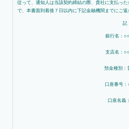
従って、通知人は当該契約締結の際、貴社に支払った
で、本書面到着後７日以内に下記金融機関までにご返
記
銀行名：○○
支店名：○○
預金種別：
口座番号：○
口座名義：