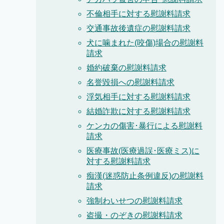
不倫相手に対する慰謝料請求
交通事故後遺症の慰謝料請求
犬に噛まれた(咬傷)場合の慰謝料
請求
婚約破棄の慰謝料請求
名誉毀損への慰謝料請求
浮気相手に対する慰謝料請求
結婚詐欺に対する慰謝料請求
ケンカの傷害･暴行による慰謝料
請求
医療事故(医療過誤･医療ミス)に
対する慰謝料請求
痴漢(迷惑防止条例違反)の慰謝料
請求
強制わいせつの慰謝料請求
盗撮・のぞきの慰謝料請求