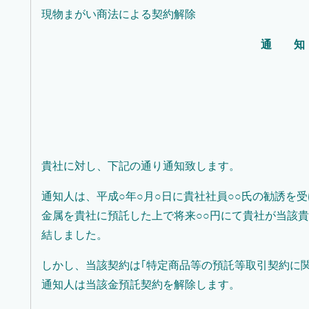
現物まがい商法による契約解除
通 知
貴社に対し、下記の通り通知致します。
通知人は、平成○年○月○日に貴社社員○○氏の勧誘を
金属を貴社に預託した上で将来○○円にて貴社が当該
結しました。
しかし、当該契約は｢特定商品等の預託等取引契約に
通知人は当該金預託契約を解除します。