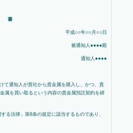
 書
平成○○年○○月○○日
被通知人●●●●殿
通知人●●●●
受けて通知人が貴社から貴金属を購入し、かつ、貴
貴金属を買い取るという内容の貴金属預託契約を締
関する法律」第8条の規定に該当するものであり、