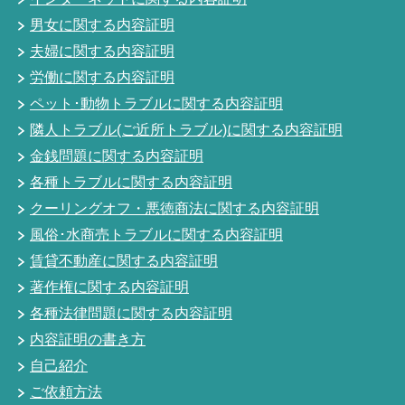
男女に関する内容証明
夫婦に関する内容証明
労働に関する内容証明
ペット･動物トラブルに関する内容証明
隣人トラブル(ご近所トラブル)に関する内容証明
金銭問題に関する内容証明
各種トラブルに関する内容証明
クーリングオフ・悪徳商法に関する内容証明
風俗･水商売トラブルに関する内容証明
賃貸不動産に関する内容証明
著作権に関する内容証明
各種法律問題に関する内容証明
内容証明の書き方
自己紹介
ご依頼方法