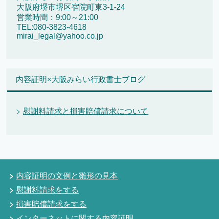
大阪府堺市堺区宿院町東3-1-24
営業時間：9:00～21:00
TEL:080-3823-4618
mirai_legal@yahoo.co.jp
内容証明×大阪みらい行政書士ブログ
慰謝料請求と損害賠償請求について
内容証明の文例と雛形の見本
慰謝料請求をする
損害賠償請求をする
インターネットに関する内容証明