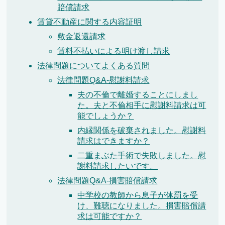
賠償請求
賃貸不動産に関する内容証明
敷金返還請求
賃料不払いによる明け渡し請求
法律問題についてよくある質問
法律問題Q&A-慰謝料請求
夫の不倫で離婚することにしまし
た。夫と不倫相手に慰謝料請求は可
能でしょうか？
内縁関係を破棄されました。慰謝料
請求はできますか？
二重まぶた手術で失敗しました。慰
謝料請求したいです。
法律問題Q&A-損害賠償請求
中学校の教師から息子が体罰を受
け、難聴になりました。損害賠償請
求は可能ですか？