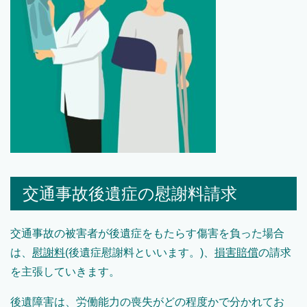
交通事故後遺症の慰謝料請求
交通事故の被害者が後遺症をもたらす傷害を負った場合
は、
慰謝料
(後遺症慰謝料といいます。)、
損害賠償
の請求
を主張していきます。
後遺障害は、労働能力の喪失がどの程度かで分かれてお