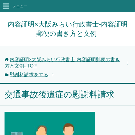
メニュー
内容証明×大阪みらい行政書士-内容証明
郵便の書き方と文例-
内容証明×大阪みらい行政書士-内容証明郵便の書き
方と文例-
TOP
慰謝料請求をする
交通事故後遺症の慰謝料請求