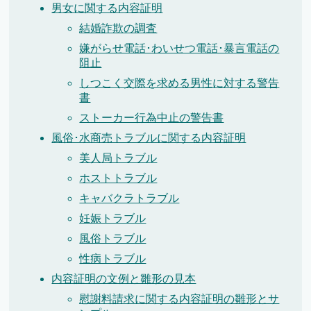
男女に関する内容証明
結婚詐欺の調査
嫌がらせ電話･わいせつ電話･暴言電話の
阻止
しつこく交際を求める男性に対する警告
書
ストーカー行為中止の警告書
風俗･水商売トラブルに関する内容証明
美人局トラブル
ホストトラブル
キャバクラトラブル
妊娠トラブル
風俗トラブル
性病トラブル
内容証明の文例と雛形の見本
慰謝料請求に関する内容証明の雛形とサ