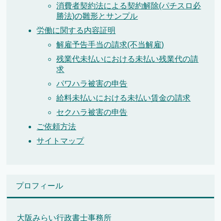
消費者契約法による契約解除(パチスロ必
勝法)の雛形とサンプル
労働に関する内容証明
解雇予告手当の請求(不当解雇)
残業代未払いにおける未払い残業代の請
求
パワハラ被害の申告
給料未払いにおける未払い賃金の請求
セクハラ被害の申告
ご依頼方法
サイトマップ
プロフィール
大阪みらい行政書士事務所