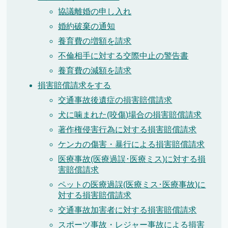
協議離婚の申し入れ
婚約破棄の通知
養育費の増額を請求
不倫相手に対する交際中止の警告書
養育費の減額を請求
損害賠償請求をする
交通事故後遺症の損害賠償請求
犬に噛まれた(咬傷)場合の損害賠償請求
著作権侵害行為に対する損害賠償請求
ケンカの傷害・暴行による損害賠償請求
医療事故(医療過誤･医療ミス)に対する損
害賠償請求
ペットの医療過誤(医療ミス･医療事故)に
対する損害賠償請求
交通事故加害者に対する損害賠償請求
スポーツ事故・レジャー事故による損害