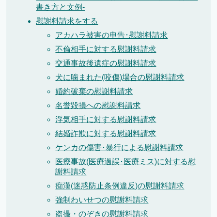
書き方と文例-
慰謝料請求をする
アカハラ被害の申告･慰謝料請求
不倫相手に対する慰謝料請求
交通事故後遺症の慰謝料請求
犬に噛まれた(咬傷)場合の慰謝料請求
婚約破棄の慰謝料請求
名誉毀損への慰謝料請求
浮気相手に対する慰謝料請求
結婚詐欺に対する慰謝料請求
ケンカの傷害･暴行による慰謝料請求
医療事故(医療過誤･医療ミス)に対する慰
謝料請求
痴漢(迷惑防止条例違反)の慰謝料請求
強制わいせつの慰謝料請求
盗撮・のぞきの慰謝料請求