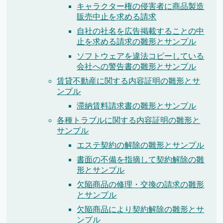
キャラクター権の侵害者に商品製造
販売中止を求める請求
自社の社名を広告掲載することの中
止を求める請求の雛形とサンプル
ソフトウェアを違法コピーしている
会社への警告書の雛形とサンプル
賃貸不動産に関する内容証明の雛形とサ
ンプル
滞納賃料請求書の雛形とサンプル
各種トラブルに関する内容証明の雛形と
サンプル
エステ契約の解除の雛形とサンプル
書面の不備を指摘して契約解除の雛
形とサンプル
欠陥商品の修理・交換の請求の雛形
とサンプル
欠陥商品により契約解除の雛形とサ
ンプル