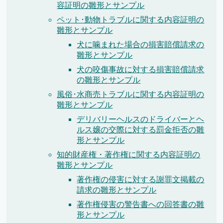
容証明の雛形とサンプル
ペット･動物トラブルに関する内容証明の
雛形とサンプル
犬に噛まれた場合の損害賠償請求の
雛形とサンプル
犬の咬傷事故に対する損害賠償請求
の雛形とサンプル
風俗･水商売トラブルに関する内容証明の
雛形とサンプル
デリバリーヘルスのドライバーとヘ
ルス嬢の交際に対する罰金拒否の雛
形とサンプル
知的財産権・著作権に関する内容証明の
雛形とサンプル
著作権の侵害に対する謝罪文掲載の
請求の雛形とサンプル
著作権侵害の警告書への回答書の雛
形とサンプル