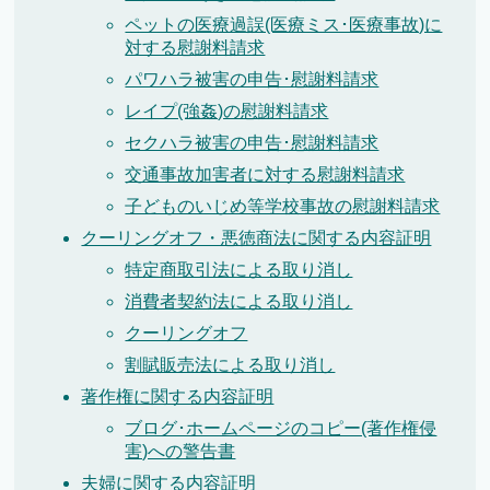
ペットの医療過誤(医療ミス･医療事故)に
対する慰謝料請求
パワハラ被害の申告･慰謝料請求
レイプ(強姦)の慰謝料請求
セクハラ被害の申告･慰謝料請求
交通事故加害者に対する慰謝料請求
子どものいじめ等学校事故の慰謝料請求
クーリングオフ・悪徳商法に関する内容証明
特定商取引法による取り消し
消費者契約法による取り消し
クーリングオフ
割賦販売法による取り消し
著作権に関する内容証明
ブログ･ホームページのコピー(著作権侵
害)への警告書
夫婦に関する内容証明