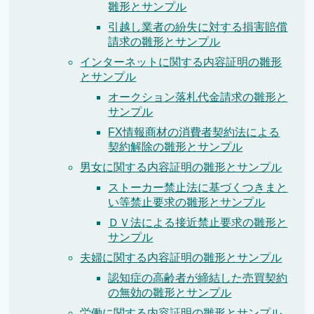
雛形とサンプル
引越し業者の紛失に対する損害賠償
請求の雛形とサンプル
インターネットに関する内容証明の雛形
とサンプル
オークション落札代金請求の雛形と
サンプル
FX情報商材の消費者契約法による
契約解除の雛形とサンプル
男女に関する内容証明の雛形とサンプル
ストーカー禁止法に基づくつきまと
い等禁止要求の雛形とサンプル
ＤＶ法による接近禁止要求の雛形と
サンプル
夫婦に関する内容証明の雛形とサンプル
認知症の高齢者が締結した売買契約
の無効の雛形とサンプル
労働に関する内容証明の雛形とサンプル