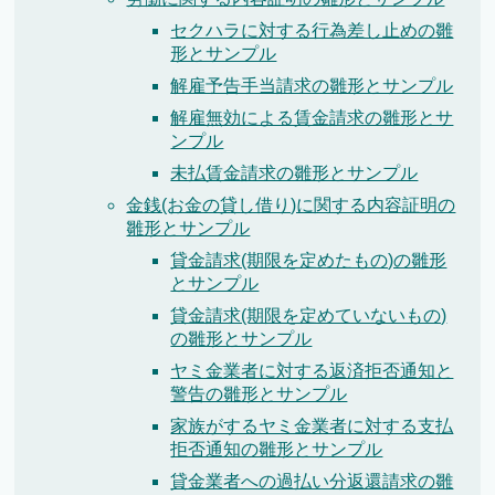
セクハラに対する行為差し止めの雛
形とサンプル
解雇予告手当請求の雛形とサンプル
解雇無効による賃金請求の雛形とサ
ンプル
未払賃金請求の雛形とサンプル
金銭(お金の貸し借り)に関する内容証明の
雛形とサンプル
貸金請求(期限を定めたもの)の雛形
とサンプル
貸金請求(期限を定めていないもの)
の雛形とサンプル
ヤミ金業者に対する返済拒否通知と
警告の雛形とサンプル
家族がするヤミ金業者に対する支払
拒否通知の雛形とサンプル
貸金業者への過払い分返還請求の雛