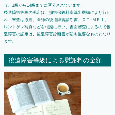
り、1級から14級までに区分されています。
後遺障害等級の認定は、損害保険料率算出機構により行わ
れ、審査は原則、医師の後遺障害診断書、ＣＴ･ＭＲＩ、
レントゲン写真などを根拠に行い、書面審査によるので後
遺障害の認定は、後遺障害診断書が最も重要なものとなり
ます。
後遺障害等級による慰謝料の金額