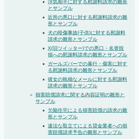
浮気相手に対する慰謝料請求の雛形
とサンプル
近所の悪口に対する慰謝料請求の雛
形とサンプル
犬の咬傷事故(子供)に対する慰謝料
請求の雛形とサンプル
X(旧ツイッター)での悪口・名誉毀
損への慰謝料請求の雛形とサンプル
ガールズバーでの暴行・傷害に対す
る慰謝料請求の雛形とサンプル
彼女の執拗なメールに対する慰謝料
請求の雛形とサンプル
損害賠償請求に関する内容証明の雛形と
サンプル
欠陥住宅による損害賠償の請求の雛
形とサンプル
違法な取立てによる貸金業者への損
害賠償請求予告の雛形とサンプル