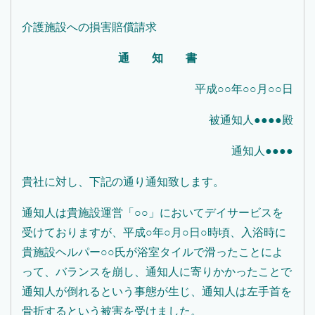
介護施設への損害賠償請求
通 知 書
平成○○年○○月○○日
被通知人●●●●殿
通知人●●●●
貴社に対し、下記の通り通知致します。
通知人は貴施設運営「○○」においてデイサービスを
受けておりますが、平成○年○月○日○時頃、入浴時に
貴施設ヘルパー○○氏が浴室タイルで滑ったことによ
って、バランスを崩し、通知人に寄りかかったことで
通知人が倒れるという事態が生じ、通知人は左手首を
骨折するという被害を受けました。