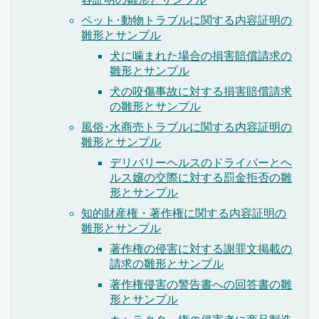
ペット･動物トラブルに関する内容証明の
雛形とサンプル
犬に噛まれた場合の損害賠償請求の
雛形とサンプル
犬の咬傷事故に対する損害賠償請求
の雛形とサンプル
風俗･水商売トラブルに関する内容証明の
雛形とサンプル
デリバリーヘルスのドライバーとヘ
ルス嬢の交際に対する罰金拒否の雛
形とサンプル
知的財産権・著作権に関する内容証明の
雛形とサンプル
著作権の侵害に対する謝罪文掲載の
請求の雛形とサンプル
著作権侵害の警告書への回答書の雛
形とサンプル