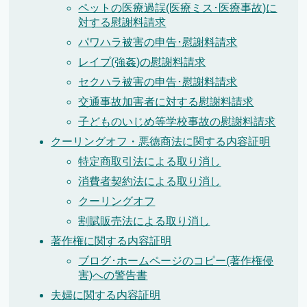
ペットの医療過誤(医療ミス･医療事故)に
対する慰謝料請求
パワハラ被害の申告･慰謝料請求
レイプ(強姦)の慰謝料請求
セクハラ被害の申告･慰謝料請求
交通事故加害者に対する慰謝料請求
子どものいじめ等学校事故の慰謝料請求
クーリングオフ・悪徳商法に関する内容証明
特定商取引法による取り消し
消費者契約法による取り消し
クーリングオフ
割賦販売法による取り消し
著作権に関する内容証明
ブログ･ホームページのコピー(著作権侵
害)への警告書
夫婦に関する内容証明