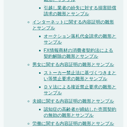
引越し業者の紛失に対する損害賠償
請求の雛形とサンプル
インターネットに関する内容証明の雛形
とサンプル
オークション落札代金請求の雛形と
サンプル
FX情報商材の消費者契約法による
契約解除の雛形とサンプル
男女に関する内容証明の雛形とサンプル
ストーカー禁止法に基づくつきまと
い等禁止要求の雛形とサンプル
ＤＶ法による接近禁止要求の雛形と
サンプル
夫婦に関する内容証明の雛形とサンプル
認知症の高齢者が締結した売買契約
の無効の雛形とサンプル
労働に関する内容証明の雛形とサンプル