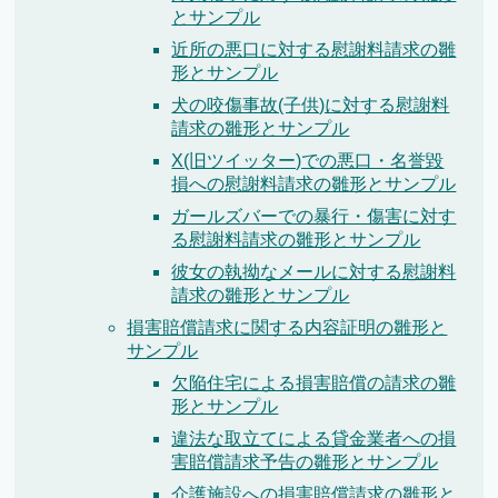
とサンプル
近所の悪口に対する慰謝料請求の雛
形とサンプル
犬の咬傷事故(子供)に対する慰謝料
請求の雛形とサンプル
X(旧ツイッター)での悪口・名誉毀
損への慰謝料請求の雛形とサンプル
ガールズバーでの暴行・傷害に対す
る慰謝料請求の雛形とサンプル
彼女の執拗なメールに対する慰謝料
請求の雛形とサンプル
損害賠償請求に関する内容証明の雛形と
サンプル
欠陥住宅による損害賠償の請求の雛
形とサンプル
違法な取立てによる貸金業者への損
害賠償請求予告の雛形とサンプル
介護施設への損害賠償請求の雛形と