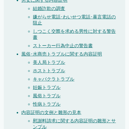
男女に関する内容証明
結婚詐欺の調査
嫌がらせ電話･わいせつ電話･暴言電話の
阻止
しつこく交際を求める男性に対する警告
書
ストーカー行為中止の警告書
風俗･水商売トラブルに関する内容証明
美人局トラブル
ホストトラブル
キャバクラトラブル
妊娠トラブル
風俗トラブル
性病トラブル
内容証明の文例と雛形の見本
慰謝料請求に関する内容証明の雛形とサ
ンプル