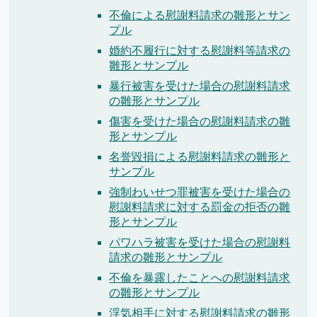
不倫による慰謝料請求の雛形とサン
プル
婚約不履行に対する慰謝料等請求の
雛形とサンプル
暴行被害を受けた場合の慰謝料請求
の雛形とサンプル
傷害を受けた場合の慰謝料請求の雛
形とサンプル
名誉毀損による慰謝料請求の雛形と
サンプル
強制わいせつ罪被害を受けた場合の
慰謝料請求に対する罰金の拒否の雛
形とサンプル
パワハラ被害を受けた場合の慰謝料
請求の雛形とサンプル
不倫を暴露したことへの慰謝料請求
の雛形とサンプル
浮気相手に対する慰謝料請求の雛形