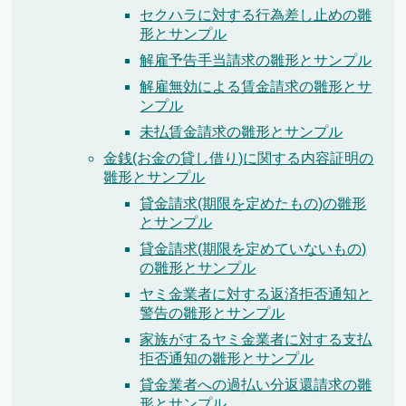
セクハラに対する行為差し止めの雛
形とサンプル
解雇予告手当請求の雛形とサンプル
解雇無効による賃金請求の雛形とサ
ンプル
未払賃金請求の雛形とサンプル
金銭(お金の貸し借り)に関する内容証明の
雛形とサンプル
貸金請求(期限を定めたもの)の雛形
とサンプル
貸金請求(期限を定めていないもの)
の雛形とサンプル
ヤミ金業者に対する返済拒否通知と
警告の雛形とサンプル
家族がするヤミ金業者に対する支払
拒否通知の雛形とサンプル
貸金業者への過払い分返還請求の雛
形とサンプル