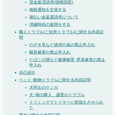
貸金返済請求(債権回収)
相殺通知を主張する
過払い金返還請求について
消滅時効の援用をする
隣人トラブル(ご近所トラブル)に関する内容証
明
のぞき見など迷惑行為の禁止申入れ
騒音被害の禁止申入れ
たばこの煙など健康被害･悪臭被害の禁止
申入れ
自己紹介
ペット･動物トラブルに関する内容証明
犬同士のケンカ
犬･猫の購入、譲受のトラブル
トリミングでトリマーに怪我をさせられ
た