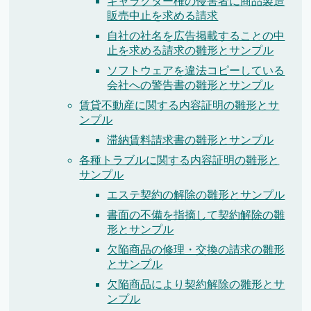
キャラクター権の侵害者に商品製造
販売中止を求める請求
自社の社名を広告掲載することの中
止を求める請求の雛形とサンプル
ソフトウェアを違法コピーしている
会社への警告書の雛形とサンプル
賃貸不動産に関する内容証明の雛形とサ
ンプル
滞納賃料請求書の雛形とサンプル
各種トラブルに関する内容証明の雛形と
サンプル
エステ契約の解除の雛形とサンプル
書面の不備を指摘して契約解除の雛
形とサンプル
欠陥商品の修理・交換の請求の雛形
とサンプル
欠陥商品により契約解除の雛形とサ
ンプル