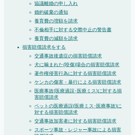
協議離婚の申し入れ
婚約破棄の通知
養育費の増額を請求
不倫相手に対する交際中止の警告書
養育費の減額を請求
損害賠償請求をする
交通事故後遺症の損害賠償請求
犬に噛まれた(咬傷)場合の損害賠償請求
著作権侵害行為に対する損害賠償請求
ケンカの傷害・暴行による損害賠償請求
医療事故(医療過誤･医療ミス)に対する損
害賠償請求
ペットの医療過誤(医療ミス･医療事故)に
対する損害賠償請求
交通事故加害者に対する損害賠償請求
スポーツ事故・レジャー事故による損害