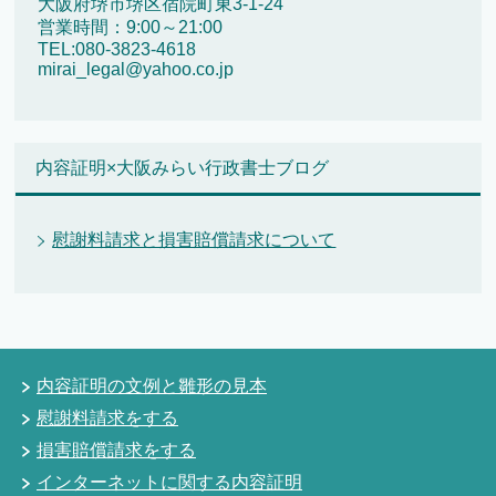
大阪府堺市堺区宿院町東3-1-24
営業時間：9:00～21:00
TEL:080-3823-4618
mirai_legal@yahoo.co.jp
内容証明×大阪みらい行政書士ブログ
慰謝料請求と損害賠償請求について
内容証明の文例と雛形の見本
慰謝料請求をする
損害賠償請求をする
インターネットに関する内容証明