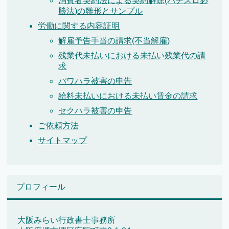
消費者契約法による契約解除(パチスロ必
勝法)の雛形とサンプル
労働に関する内容証明
解雇予告手当の請求(不当解雇)
残業代未払いにおける未払い残業代の請
求
パワハラ被害の申告
給料未払いにおける未払い賃金の請求
セクハラ被害の申告
ご依頼方法
サイトマップ
プロフィール
大阪みらい行政書士事務所