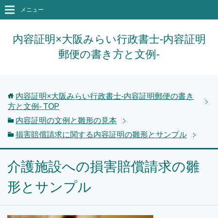
メニュー
内容証明×大阪みらい行政書士-内容証明
郵便の書き方と文例-
内容証明×大阪みらい行政書士-内容証明郵便の書き
方と文例-
TOP
内容証明の文例と雛形の見本
損害賠償請求に関する内容証明の雛形とサンプル
介護施設への損害賠償請求の雛
形とサンプル