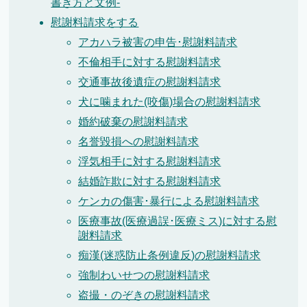
書き方と文例-
慰謝料請求をする
アカハラ被害の申告･慰謝料請求
不倫相手に対する慰謝料請求
交通事故後遺症の慰謝料請求
犬に噛まれた(咬傷)場合の慰謝料請求
婚約破棄の慰謝料請求
名誉毀損への慰謝料請求
浮気相手に対する慰謝料請求
結婚詐欺に対する慰謝料請求
ケンカの傷害･暴行による慰謝料請求
医療事故(医療過誤･医療ミス)に対する慰
謝料請求
痴漢(迷惑防止条例違反)の慰謝料請求
強制わいせつの慰謝料請求
盗撮・のぞきの慰謝料請求