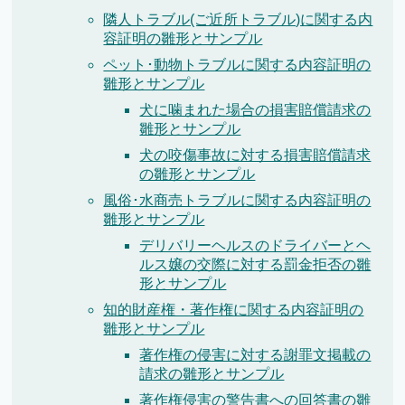
隣人トラブル(ご近所トラブル)に関する内
容証明の雛形とサンプル
ペット･動物トラブルに関する内容証明の
雛形とサンプル
犬に噛まれた場合の損害賠償請求の
雛形とサンプル
犬の咬傷事故に対する損害賠償請求
の雛形とサンプル
風俗･水商売トラブルに関する内容証明の
雛形とサンプル
デリバリーヘルスのドライバーとヘ
ルス嬢の交際に対する罰金拒否の雛
形とサンプル
知的財産権・著作権に関する内容証明の
雛形とサンプル
著作権の侵害に対する謝罪文掲載の
請求の雛形とサンプル
著作権侵害の警告書への回答書の雛