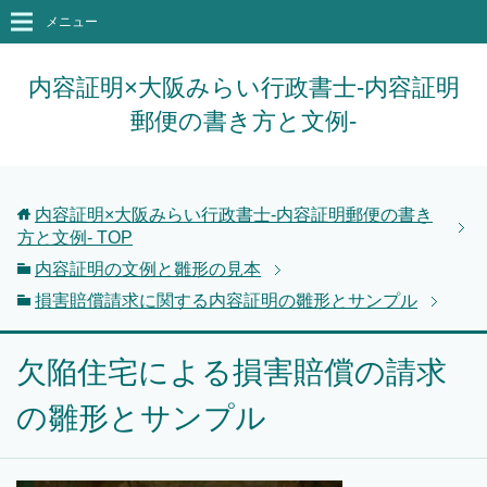
メニュー
内容証明×大阪みらい行政書士-内容証明
郵便の書き方と文例-
内容証明×大阪みらい行政書士-内容証明郵便の書き
方と文例-
TOP
内容証明の文例と雛形の見本
損害賠償請求に関する内容証明の雛形とサンプル
欠陥住宅による損害賠償の請求
の雛形とサンプル