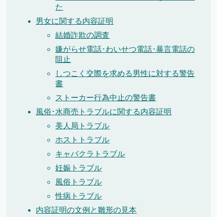
た
男女に関する内容証明
結婚詐欺の調査
嫌がらせ電話･わいせつ電話･暴言電話の
阻止
しつこく交際を求める男性に対する警告
書
ストーカー行為中止の警告書
風俗･水商売トラブルに関する内容証明
美人局トラブル
ホストトラブル
キャバクラトラブル
妊娠トラブル
風俗トラブル
性病トラブル
内容証明の文例と雛形の見本