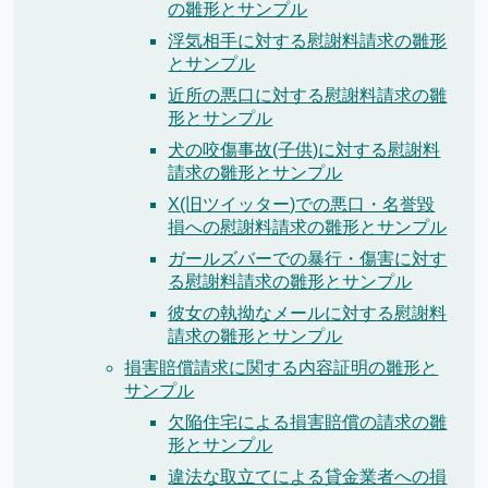
の雛形とサンプル
浮気相手に対する慰謝料請求の雛形
とサンプル
近所の悪口に対する慰謝料請求の雛
形とサンプル
犬の咬傷事故(子供)に対する慰謝料
請求の雛形とサンプル
X(旧ツイッター)での悪口・名誉毀
損への慰謝料請求の雛形とサンプル
ガールズバーでの暴行・傷害に対す
る慰謝料請求の雛形とサンプル
彼女の執拗なメールに対する慰謝料
請求の雛形とサンプル
損害賠償請求に関する内容証明の雛形と
サンプル
欠陥住宅による損害賠償の請求の雛
形とサンプル
違法な取立てによる貸金業者への損