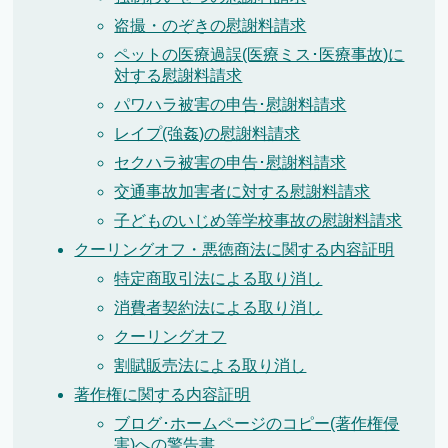
盗撮・のぞきの慰謝料請求
ペットの医療過誤(医療ミス･医療事故)に
対する慰謝料請求
パワハラ被害の申告･慰謝料請求
レイプ(強姦)の慰謝料請求
セクハラ被害の申告･慰謝料請求
交通事故加害者に対する慰謝料請求
子どものいじめ等学校事故の慰謝料請求
クーリングオフ・悪徳商法に関する内容証明
特定商取引法による取り消し
消費者契約法による取り消し
クーリングオフ
割賦販売法による取り消し
著作権に関する内容証明
ブログ･ホームページのコピー(著作権侵
害)への警告書