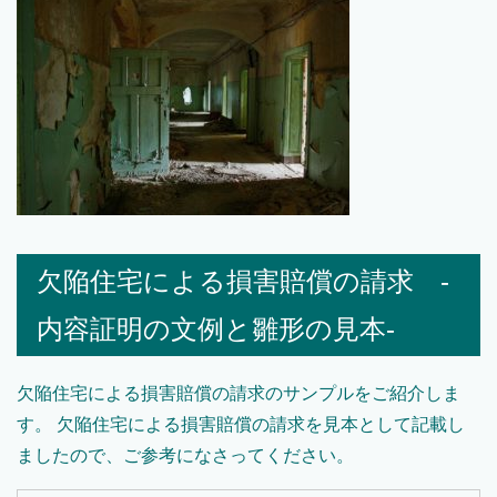
欠陥住宅による損害賠償の請求 -
内容証明の文例と雛形の見本-
欠陥住宅による損害賠償の請求のサンプルをご紹介しま
す。 欠陥住宅による損害賠償の請求を見本として記載し
ましたので、ご参考になさってください。