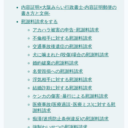
内容証明×大阪みらい行政書士-内容証明郵便の
書き方と文例-
慰謝料請求をする
アカハラ被害の申告･慰謝料請求
不倫相手に対する慰謝料請求
交通事故後遺症の慰謝料請求
犬に噛まれた(咬傷)場合の慰謝料請求
婚約破棄の慰謝料請求
名誉毀損への慰謝料請求
浮気相手に対する慰謝料請求
結婚詐欺に対する慰謝料請求
ケンカの傷害･暴行による慰謝料請求
医療事故(医療過誤･医療ミス)に対する慰
謝料請求
痴漢(迷惑防止条例違反)の慰謝料請求
強制わいせつの慰謝料請求