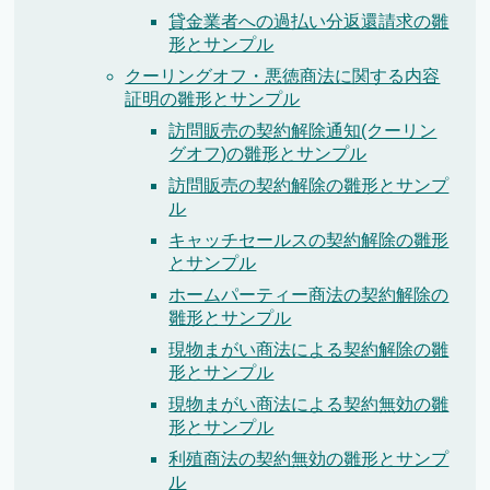
貸金業者への過払い分返還請求の雛
形とサンプル
クーリングオフ・悪徳商法に関する内容
証明の雛形とサンプル
訪問販売の契約解除通知(クーリン
グオフ)の雛形とサンプル
訪問販売の契約解除の雛形とサンプ
ル
キャッチセールスの契約解除の雛形
とサンプル
ホームパーティー商法の契約解除の
雛形とサンプル
現物まがい商法による契約解除の雛
形とサンプル
現物まがい商法による契約無効の雛
形とサンプル
利殖商法の契約無効の雛形とサンプ
ル