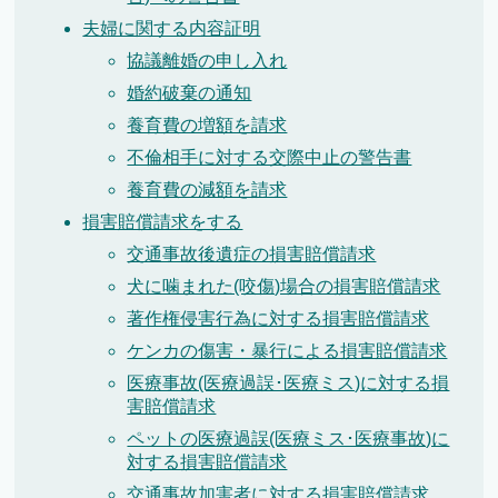
夫婦に関する内容証明
協議離婚の申し入れ
婚約破棄の通知
養育費の増額を請求
不倫相手に対する交際中止の警告書
養育費の減額を請求
損害賠償請求をする
交通事故後遺症の損害賠償請求
犬に噛まれた(咬傷)場合の損害賠償請求
著作権侵害行為に対する損害賠償請求
ケンカの傷害・暴行による損害賠償請求
医療事故(医療過誤･医療ミス)に対する損
害賠償請求
ペットの医療過誤(医療ミス･医療事故)に
対する損害賠償請求
交通事故加害者に対する損害賠償請求