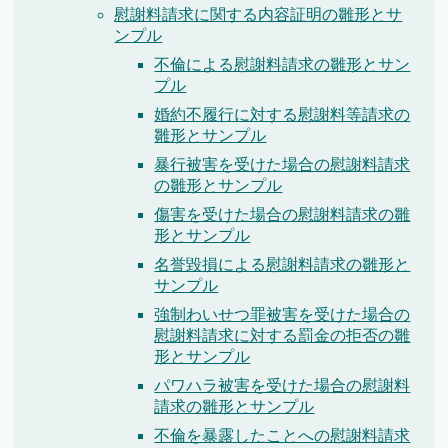
慰謝料請求に関する内容証明の雛形とサ
ンプル
不倫による慰謝料請求の雛形とサン
プル
婚約不履行に対する慰謝料等請求の
雛形とサンプル
暴行被害を受けた場合の慰謝料請求
の雛形とサンプル
傷害を受けた場合の慰謝料請求の雛
形とサンプル
名誉毀損による慰謝料請求の雛形と
サンプル
強制わいせつ罪被害を受けた場合の
慰謝料請求に対する罰金の拒否の雛
形とサンプル
パワハラ被害を受けた場合の慰謝料
請求の雛形とサンプル
不倫を暴露したことへの慰謝料請求