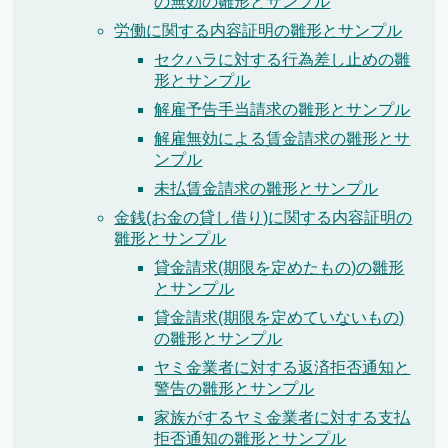
の無効の雛形とサンプル
労働に関する内容証明の雛形とサンプル
セクハラに対する行為差し止めの雛
形とサンプル
解雇予告手当請求の雛形とサンプル
解雇無効による賃金請求の雛形とサ
ンプル
未払賃金請求の雛形とサンプル
金銭(お金の貸し借り)に関する内容証明の
雛形とサンプル
貸金請求(期限を定めたもの)の雛形
とサンプル
貸金請求(期限を定めていないもの)
の雛形とサンプル
ヤミ金業者に対する返済拒否通知と
警告の雛形とサンプル
家族がするヤミ金業者に対する支払
拒否通知の雛形とサンプル