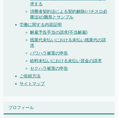
求する
消費者契約法による契約解除(パチスロ必
勝法)の雛形とサンプル
労働に関する内容証明
解雇予告手当の請求(不当解雇)
残業代未払いにおける未払い残業代の請
求
パワハラ被害の申告
給料未払いにおける未払い賃金の請求
セクハラ被害の申告
ご依頼方法
サイトマップ
プロフィール