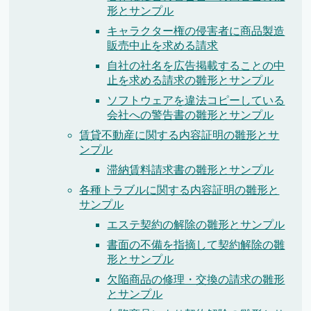
形とサンプル
キャラクター権の侵害者に商品製造
販売中止を求める請求
自社の社名を広告掲載することの中
止を求める請求の雛形とサンプル
ソフトウェアを違法コピーしている
会社への警告書の雛形とサンプル
賃貸不動産に関する内容証明の雛形とサ
ンプル
滞納賃料請求書の雛形とサンプル
各種トラブルに関する内容証明の雛形と
サンプル
エステ契約の解除の雛形とサンプル
書面の不備を指摘して契約解除の雛
形とサンプル
欠陥商品の修理・交換の請求の雛形
とサンプル