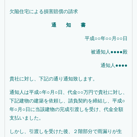
欠陥住宅による損害賠償の請求
通 知 書
平成○○年○○月○○日
被通知人●●●●殿
通知人●●●●
貴社に対し、下記の通り通知致します。
通知人は平成○年○月○日、代金○○万円で貴社に対し、
下記建物の建築を依頼し、請負契約を締結し、平成○
年○月○日に当該建物の完成引渡しを受け、代金全額
支払いました。
しかし、引渡しを受けた後、２階部分で雨漏りが生