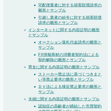
宅配便業者に対する損害賠償請求の
雛形とサンプル
引越し業者の紛失に対する損害賠償
請求の雛形とサンプル
インターネットに関する内容証明の雛形
とサンプル
オークション落札代金請求の雛形と
サンプル
FX情報商材の消費者契約法による
契約解除の雛形とサンプル
男女に関する内容証明の雛形とサンプル
ストーカー禁止法に基づくつきまと
い等禁止要求の雛形とサンプル
ＤＶ法による接近禁止要求の雛形と
サンプル
夫婦に関する内容証明の雛形とサンプル
認知症の高齢者が締結した売買契約