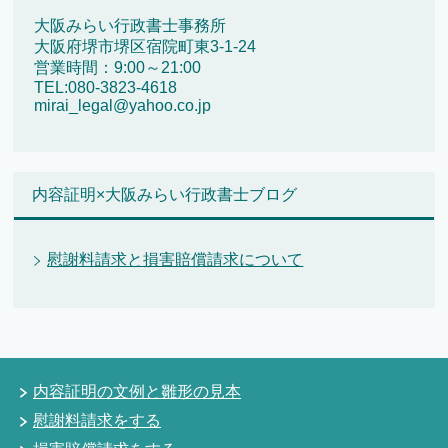
大阪みらい行政書士事務所
大阪府堺市堺区宿院町東3-1-24
営業時間：9:00～21:00
TEL:080-3823-4618
mirai_legal@yahoo.co.jp
内容証明×大阪みらい行政書士ブログ
慰謝料請求と損害賠償請求について
内容証明の文例と雛形の見本
慰謝料請求をする