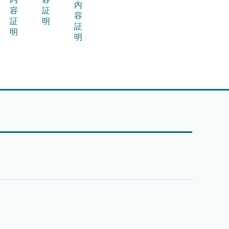
内
容
証
容
証
明
証
明
明