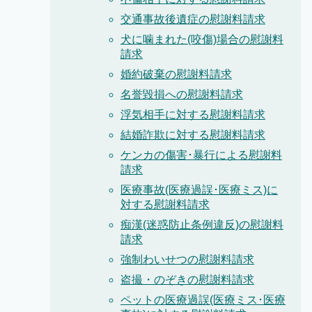
交通事故後遺症の慰謝料請求
犬に噛まれた(咬傷)場合の慰謝料
請求
婚約破棄の慰謝料請求
名誉毀損への慰謝料請求
浮気相手に対する慰謝料請求
結婚詐欺に対する慰謝料請求
ケンカの傷害･暴行による慰謝料
請求
医療事故(医療過誤･医療ミス)に
対する慰謝料請求
痴漢(迷惑防止条例違反)の慰謝料
請求
強制わいせつの慰謝料請求
盗撮・のぞきの慰謝料請求
ペットの医療過誤(医療ミス･医療