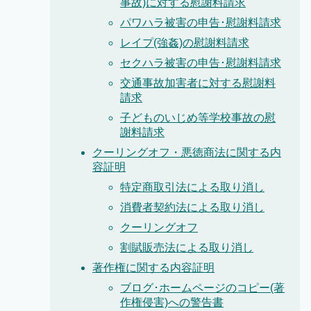
事故)に対する慰謝料請求
パワハラ被害の申告･慰謝料請求
レイプ(強姦)の慰謝料請求
セクハラ被害の申告･慰謝料請求
交通事故加害者に対する慰謝料
請求
子どものいじめ等学校事故の慰
謝料請求
クーリングオフ・悪徳商法に関する内
容証明
特定商取引法による取り消し
消費者契約法による取り消し
クーリングオフ
割賦販売法による取り消し
著作権に関する内容証明
ブログ･ホームページのコピー(著
作権侵害)への警告書