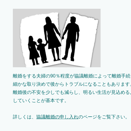
離婚をする夫婦の90％程度が協議離婚によって離婚手
細かな取り決めで後からトラブルになることもあります
離婚後の不安を少しでも減らし、明るい生活が見込める
していくことが基本です。
詳しくは、
協議離婚の申し入れ
のページをご覧下さい。