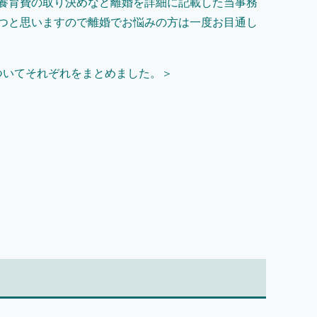
養育費の取り決めなど離婚を詳細に記載した当事務
つと思いますので離婚でお悩みの方は一度お目通し
ついてそれぞれをまとめました。＞