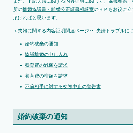
また、下記夫婦に関する内容証明に関して、協議離婚、
所の
離婚協議書・離婚公正証書相談室
のＨＰもお役に立
頂ければと思います。
＜夫婦に関する内容証明関連ページ･･･夫婦トラブルに
婚約破棄の通知
協議離婚の申し入れ
養育費の減額を請求
養育費の増額を請求
不倫相手に対する交際中止の警告書
婚約破棄の通知